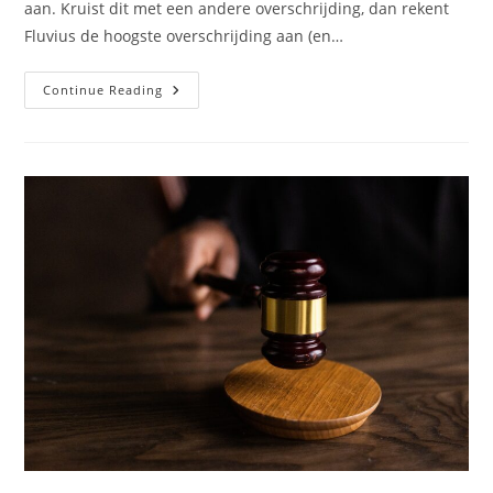
aan. Kruist dit met een andere overschrijding, dan rekent
Fluvius de hoogste overschrijding aan (en…
Fluvius
Continue Reading
–
Capaciteitstarief