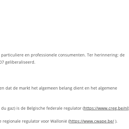
n particuliere en professionele consumenten. Ter herinnering: de
007 geliberaliseerd.
rgen dat de markt het algemeen belang dient en het algemene
 du gaz) is de Belgische federale regulator (
https://www.creg.be/nl
 regionale regulator voor Wallonië (
https://www.cwape.be/
).