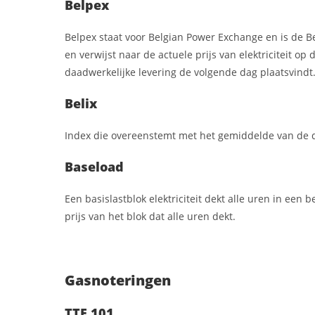
Belpex
Belpex staat voor Belgian Power Exchange en is de Be
en verwijst naar de actuele prijs van elektriciteit op
daadwerkelijke levering de volgende dag plaatsvindt
Belix
Index die overeenstemt met het gemiddelde van de da
Baseload
Een basislastblok elektriciteit dekt alle uren in een
prijs van het blok dat alle uren dekt.
Gasnoteringen
TTF 101