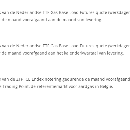
s van de Nederlandse TTF Gas Base Load Futures quote (werkdage
or de maand voorafgaand aan de maand van levering.
s van de Nederlandse TTF Gas Base Load Futures quote (werkdage
r de maand voorafgaand aan het kalenderkwartaal van levering.
s van de ZTP ICE Endex notering gedurende de maand voorafgaan
Trading Point, de referentiemarkt voor aardgas in België.