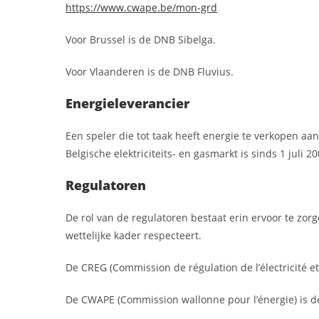
https://www.cwape.be/mon-grd
Voor Brussel is de DNB Sibelga.
Voor Vlaanderen is de DNB Fluvius.
Energieleverancier
Een speler die tot taak heeft energie te verkopen aa
Belgische elektriciteits- en gasmarkt is sinds 1 juli 2
Regulatoren
De rol van de regulatoren bestaat erin ervoor te zo
wettelijke kader respecteert.
De CREG (Commission de régulation de l’électricité et
De CWAPE (Commission wallonne pour l’énergie) is de