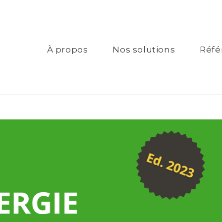
À propos
Nos solutions
Réfé