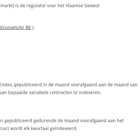
smarkt) is de regulator voor het Vlaamse Gewest
.brussels/nl_BE
).
 Endex, gepubliceerd in de maand voorafgaand aan de maand van
s van bepaalde variabele contracten te indexeren.
en gepubliceerd gedurende de maand voorafgaand aan het
tract wordt elk kwartaal geïndexeerd.