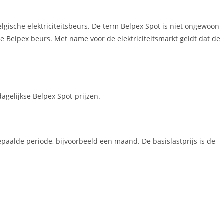
lgische elektriciteitsbeurs. De term Belpex Spot is niet ongewoon
 de Belpex beurs. Met name voor de elektriciteitsmarkt geldt dat de
.
gelijkse Belpex Spot-prijzen.
 bepaalde periode, bijvoorbeeld een maand. De basislastprijs is de