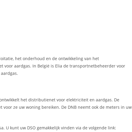
loitatie, het onderhoud en de ontwikkeling van het
et voor aardgas. In België is Elia de transportnetbeheerder voor
r aardgas.
twikkelt het distributienet voor elektriciteit en aardgas. De
ienet voor ze uw woning bereiken. De DNB neemt ook de meters in uw
sa. U kunt uw DSO gemakkelijk vinden via de volgende link: