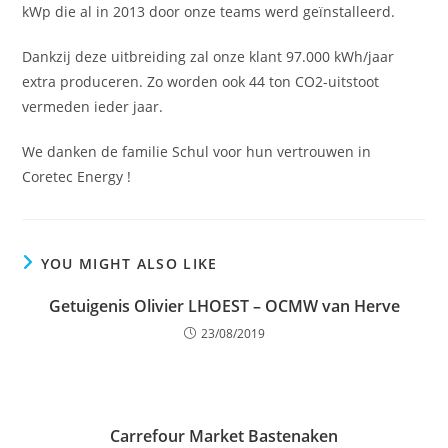
kWp die al in 2013 door onze teams werd geïnstalleerd.
Dankzij deze uitbreiding zal onze klant 97.000 kWh/jaar
extra produceren. Zo worden ook 44 ton CO2-uitstoot
vermeden ieder jaar.
We danken de familie Schul voor hun vertrouwen in
Coretec Energy !
YOU MIGHT ALSO LIKE
Getuigenis Olivier LHOEST – OCMW van Herve
23/08/2019
Carrefour Market Bastenaken