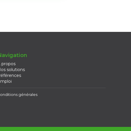
Navigation
 propos
os solutions
éférences
mploi
onditions générales