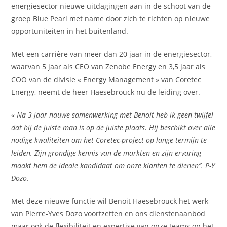
energiesector nieuwe uitdagingen aan in de schoot van de
groep Blue Pearl met name door zich te richten op nieuwe
opportuniteiten in het buitenland.
Met een carrière van meer dan 20 jaar in de energiesector,
waarvan 5 jaar als CEO van Zenobe Energy en 3,5 jaar als
COO van de divisie « Energy Management » van Coretec
Energy, neemt de heer Haesebrouck nu de leiding over.
« Na 3 jaar nauwe samenwerking met Benoit heb ik geen twijfel
dat hij de juiste man is op de juiste plaats. Hij beschikt over alle
nodige kwaliteiten om het Coretec-project op lange termijn te
leiden. Zijn grondige kennis van de markten en zijn ervaring
maakt hem de ideale kandidaat om onze klanten te dienen”. P-Y
Dozo.
Met deze nieuwe functie wil Benoit Haesebrouck het werk
van Pierre-Yves Dozo voortzetten en ons dienstenaanbod
maar ook de flexibiliteit en expertise van onze teams op het