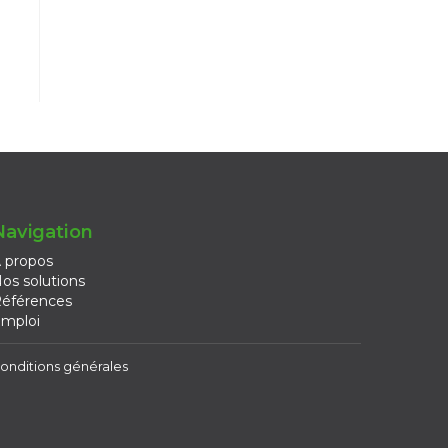
Navigation
 propos
os solutions
éférences
mploi
onditions générales