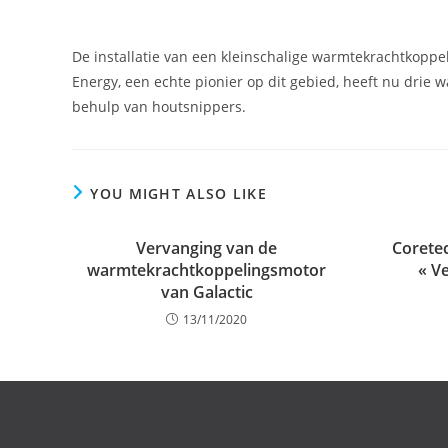
De installatie van een kleinschalige warmtekrachtkoppeli
Energy, een echte pionier op dit gebied, heeft nu drie
behulp van houtsnippers.
YOU MIGHT ALSO LIKE
Vervanging van de
Corete
warmtekrachtkoppelingsmotor
« V
van Galactic
13/11/2020