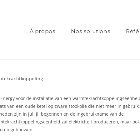
À propos
Nos solutions
Réfé
tekrachtkoppeling
 Energy voor de installatie van een warmtekrachtkoppelingseenhei
s van een oude ketel op zware stookolie die niet meer in gebruik
eden zijn in juli jl. begonnen en de ingebruikname van de
mtekrachtkoppelingseenheid zal elektriciteit produceren, maar ook
en en gebouwen.