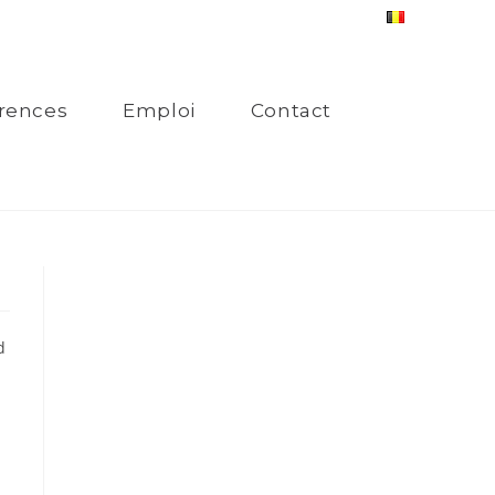
rences
Emploi
Contact
d