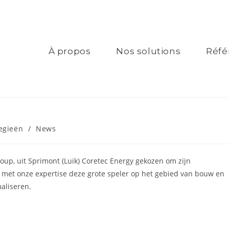
À propos
Nos solutions
Réfé
egieën
/
News
oup, uit Sprimont (Luik) Coretec Energy gekozen om zijn
ij met onze expertise deze grote speler op het gebied van bouw en
aliseren.