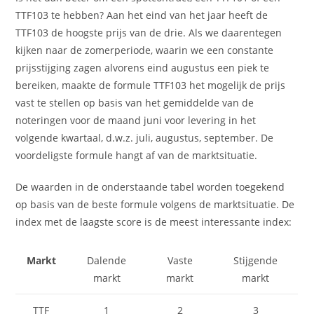
TTF103 te hebben? Aan het eind van het jaar heeft de
TTF103 de hoogste prijs van de drie. Als we daarentegen
kijken naar de zomerperiode, waarin we een constante
prijsstijging zagen alvorens eind augustus een piek te
bereiken, maakte de formule TTF103 het mogelijk de prijs
vast te stellen op basis van het gemiddelde van de
noteringen voor de maand juni voor levering in het
volgende kwartaal, d.w.z. juli, augustus, september. De
voordeligste formule hangt af van de marktsituatie.
De waarden in de onderstaande tabel worden toegekend
op basis van de beste formule volgens de marktsituatie. De
index met de laagste score is de meest interessante index:
Markt
Dalende
Vaste
Stijgende
markt
markt
markt
TTF
1
2
3