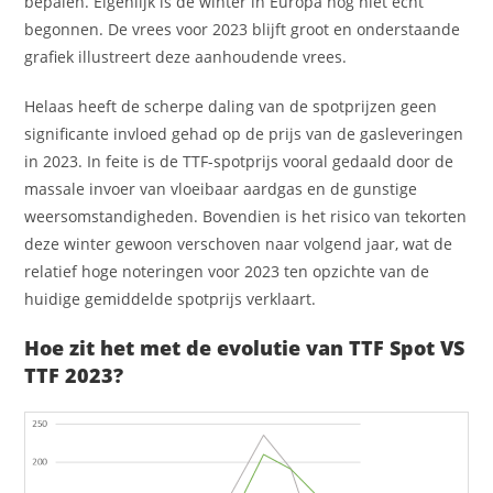
bepalen. Eigenlijk is de winter in Europa nog niet echt
begonnen. De vrees voor 2023 blijft groot en onderstaande
grafiek illustreert deze aanhoudende vrees.
Helaas heeft de scherpe daling van de spotprijzen geen
significante invloed gehad op de prijs van de gasleveringen
in 2023. In feite is de TTF-spotprijs vooral gedaald door de
massale invoer van vloeibaar aardgas en de gunstige
weersomstandigheden. Bovendien is het risico van tekorten
deze winter gewoon verschoven naar volgend jaar, wat de
relatief hoge noteringen voor 2023 ten opzichte van de
huidige gemiddelde spotprijs verklaart.
Hoe zit het met de evolutie van TTF Spot VS
TTF 2023?