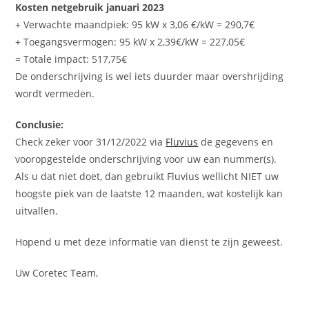
Kosten netgebruik januari 2023
+ Verwachte maandpiek: 95 kW x 3,06 €/kW = 290,7€
+ Toegangsvermogen: 95 kW x 2,39€/kW = 227,05€
= Totale impact: 517,75€
De onderschrijving is wel iets duurder maar overshrijding
wordt vermeden.
Conclusie:
Check zeker voor 31/12/2022 via
Fluvius
de gegevens en
vooropgestelde onderschrijving voor uw ean nummer(s).
Als u dat niet doet, dan gebruikt Fluvius wellicht NIET uw
hoogste piek van de laatste 12 maanden, wat kostelijk kan
uitvallen.
Hopend u met deze informatie van dienst te zijn geweest.
Uw Coretec Team,