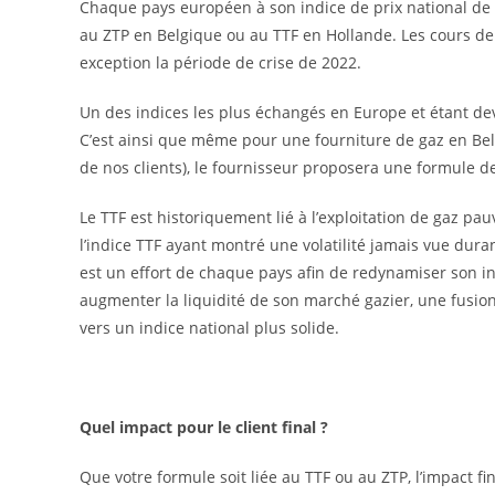
Chaque pays européen à son indice de prix national de
au ZTP en Belgique ou au TTF en Hollande. Les cours de 
exception la période de crise de 2022.
Un des indices les plus échangés en Europe et étant dev
C’est ainsi que même pour une fourniture de gaz en Belg
de nos clients), le fournisseur proposera une formule de 
Le TTF est historiquement lié à l’exploitation de gaz pau
l’indice TTF ayant montré une volatilité jamais vue duran
est un effort de chaque pays afin de redynamiser son ind
augmenter la liquidité de son marché gazier, une fusi
vers un indice national plus solide.
Quel impact pour le client final ?
Que votre formule soit liée au TTF ou au ZTP, l’impact fi