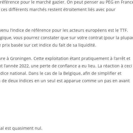
 référence pour le marché gazier. On peut penser au PEG en Franc
ces différents marchés restent étroitement liés avec pour
enu l’indice de référence pour les acteurs européens est le TTF.
ique, vous pourrez constater que sur votre contrat (pour la plupa
prix basée sur cet indice du fait de sa liquidité.
vre à Groningen. Cette exploitation étant pratiquement à l’arrêt et
t l’année 2022, une perte de confiance a eu lieu. La réaction à ceci
ice national. Dans le cas de la Belgique, afin de simplifier et
on de deux indices en un seul est apparue comme un pas en avant
nal est quasiment nul.