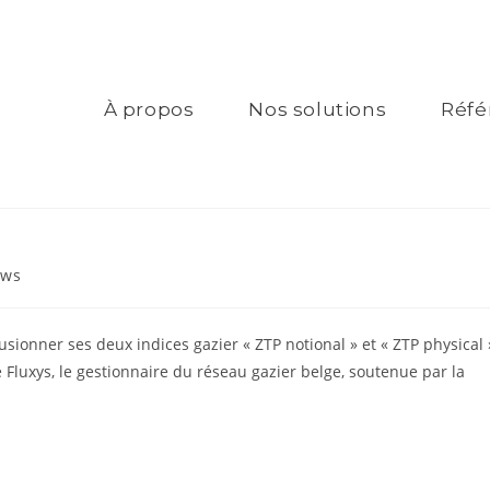
À propos
Nos solutions
Réfé
ws
usionner ses deux indices gazier « ZTP notional » et « ZTP physical 
 Fluxys, le gestionnaire du réseau gazier belge, soutenue par la