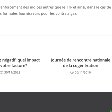
renforcement des indices autres que le TTF et ainsi, dans le cas de
es formules fournisseurs pour les contrats gaz.
z négatif: quel impact
Journée de rencontre nationale
 votre facture?
de la cogénération
30/11/2022
05/11/2016