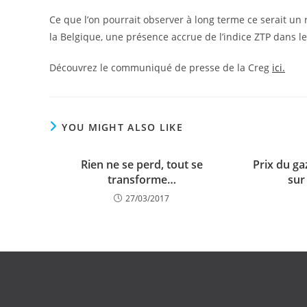
Ce que l’on pourrait observer à long terme ce serait un 
la Belgique, une présence accrue de l’indice ZTP dans l
Découvrez le communiqué de presse de la Creg
ici.
YOU MIGHT ALSO LIKE
Rien ne se perd, tout se
Prix du ga
transforme…
sur
27/03/2017