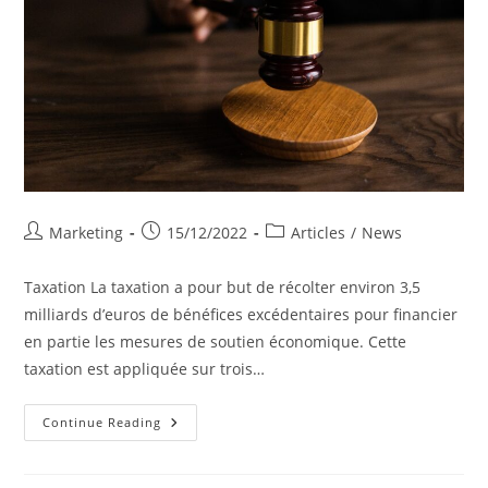
Post
Post
Post
Marketing
15/12/2022
Articles
/
News
author:
published:
category:
Taxation La taxation a pour but de récolter environ 3,5
milliards d’euros de bénéfices excédentaires pour financier
en partie les mesures de soutien économique. Cette
taxation est appliquée sur trois…
Décisions
Continue Reading
Gouvernementales
Belges
Liées
À