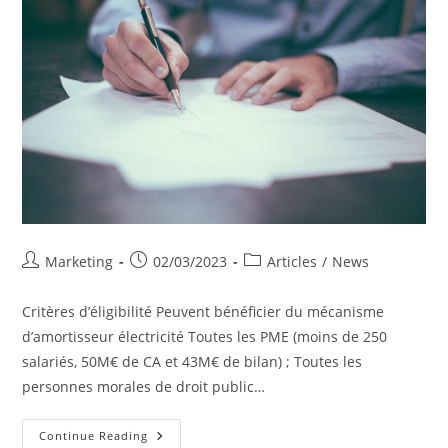
Post
Post
Post
Marketing
02/03/2023
Articles
/
News
author:
published:
category:
Critères d’éligibilité Peuvent bénéficier du mécanisme
d’amortisseur électricité Toutes les PME (moins de 250
salariés, 50M€ de CA et 43M€ de bilan) ; Toutes les
personnes morales de droit public…
Réglementation
Continue Reading