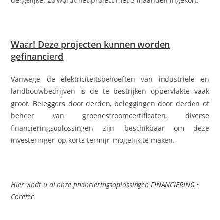
dergelijke. Zo wordt het project met 3 maanden ingekort.
Waar! Deze projecten kunnen worden
gefinancierd
Vanwege de elektriciteitsbehoeften van industriële en
landbouwbedrijven is de te bestrijken oppervlakte vaak
groot. Beleggers door derden, beleggingen door derden of
beheer van groenestroomcertificaten, diverse
financieringsoplossingen zijn beschikbaar om deze
investeringen op korte termijn mogelijk te maken.
Hier vindt u al onze financieringsoplossingen
FINANCIERING •
Coretec