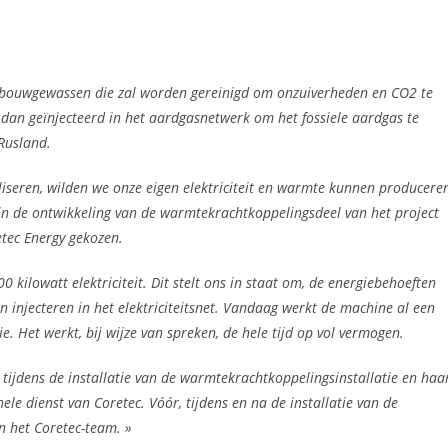
ndbouwgewassen die zal worden gereinigd om onzuiverheden en CO2 te
dan geïnjecteerd in het aardgasnetwerk om het fossiele aardgas te
 Rusland.
eren, wilden we onze eigen elektriciteit en warmte kunnen producere
n de ontwikkeling van de warmtekrachtkoppelingsdeel van het project
etec Energy gekozen.
ilowatt elektriciteit. Dit stelt ons in staat om, de energiebehoeften
n injecteren in het elektriciteitsnet. Vandaag werkt de machine al een
e. Het werkt, bij wijze van spreken, de hele tijd op vol vermogen.
 tijdens de installatie van de warmtekrachtkoppelingsinstallatie en haa
hele dienst van Coretec. Vóór, tijdens en na de installatie van de
n het Coretec-team. »