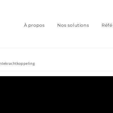
À propos
Nos solutions
Réfé
tekrachtkoppeling