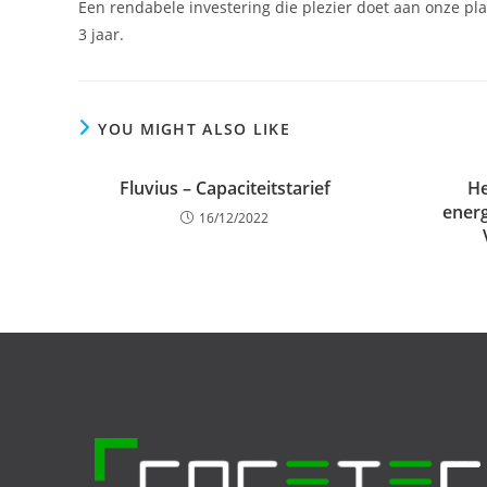
Een rendabele investering die plezier doet aan onze pla
3 jaar.
YOU MIGHT ALSO LIKE
Fluvius – Capaciteitstarief
He
energ
16/12/2022