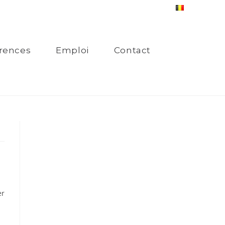
rences
Emploi
Contact
er