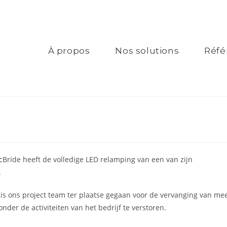
À propos
Nos solutions
Réfé
cBride heeft de volledige LED relamping van een van zijn
.
 is ons project team ter plaatse gegaan voor de vervanging van me
er de activiteiten van het bedrijf te verstoren.