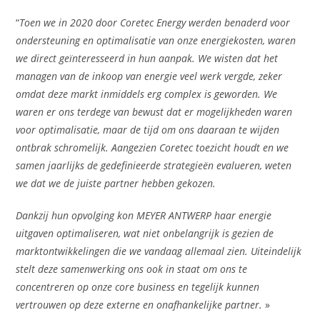
“
Toen we in 2020 door Coretec Energy werden benaderd voor
ondersteuning en optimalisatie van onze energiekosten, waren
we direct geïnteresseerd in hun aanpak. We wisten dat het
managen van de inkoop van energie veel werk vergde, zeker
omdat deze markt inmiddels erg complex is geworden. We
waren er ons terdege van bewust dat er mogelijkheden waren
voor optimalisatie, maar de tijd om ons daaraan te wijden
ontbrak schromelijk. Aangezien Coretec toezicht houdt en we
samen jaarlijks de gedefinieerde strategieën evalueren, weten
we dat we de juiste partner hebben gekozen.
Dankzij hun opvolging kon MEYER ANTWERP haar energie
uitgaven optimaliseren, wat niet onbelangrijk is gezien de
marktontwikkelingen die we vandaag allemaal zien. Uiteindelijk
stelt deze samenwerking ons ook in staat om ons te
concentreren op onze core business en tegelijk kunnen
vertrouwen op deze externe en onafhankelijke partner.
»