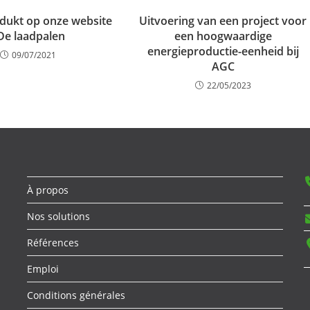
dukt op onze website
Uitvoering van een project voor
 De laadpalen
een hoogwaardige
energieproductie-eenheid bij
09/07/2021
AGC
22/05/2023
À propos
Nos solutions
Références
Emploi
Conditions générales