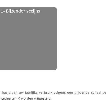
p basis van uw jaarlijks verbruik volgens een glijdende schaal p
 gedeeltelijk)
worden vrijgesteld
.