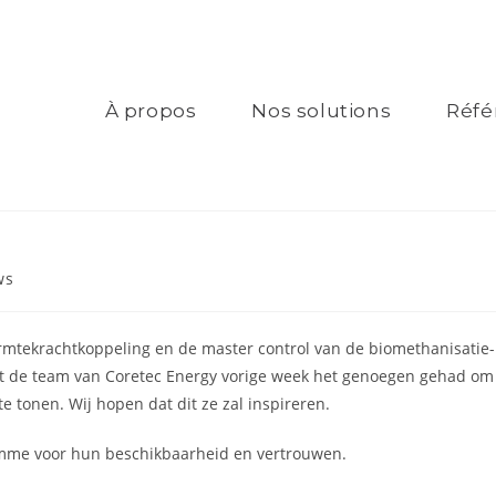
À propos
Nos solutions
Réfé
ws
rmtekrachtkoppeling en de master control van de biomethanisatie-
ft de team van Coretec Energy vorige week het genoegen gehad om
 tonen. Wij hopen dat dit ze zal inspireren.
amme voor hun beschikbaarheid en vertrouwen.