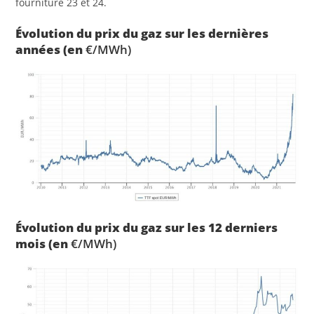
fourniture 23 et 24.
Évolution du prix du
gaz
sur les
dernières
années (en
€/MWh)
Évolution du prix du
gaz
sur les 12
derniers
mois (en
€/MWh)