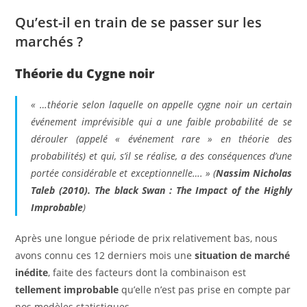
Qu’est-il en train de se passer sur les
marchés ?
Théorie du Cygne noir
« …théorie selon laquelle on appelle cygne noir un certain
événement imprévisible qui a une faible probabilité de se
dérouler (appelé « événement rare » en théorie des
probabilités) et qui, s’il se réalise, a des conséquences d’une
portée considérable et exceptionnelle…. »
(
Nassim Nicholas
Taleb (2010).
The black Swan : The Impact of the Highly
Improbable
)
Après une longue période de prix relativement bas, nous
avons connu ces 12 derniers mois une
situation de marché
inédite
, faite des facteurs dont la combinaison est
tellement improbable
qu’elle n’est pas prise en compte par
nos modèles statistiques.