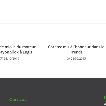
 de mi-vie du moteur
Coretec mis à l’honneur dans le
ayon Silox à Engis
Trends
31/10/2019
28/09/2015
Contact
À