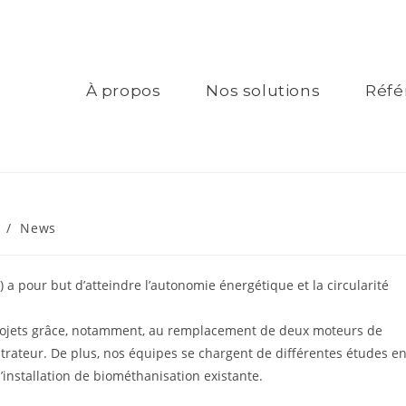
À propos
Nos solutions
Réfé
/
News
a pour but d’atteindre l’autonomie énergétique et la circularité
 projets grâce, notamment, au remplacement de deux moteurs de
ntrateur. De plus, nos équipes se chargent de différentes études e
’installation de biométhanisation existante.