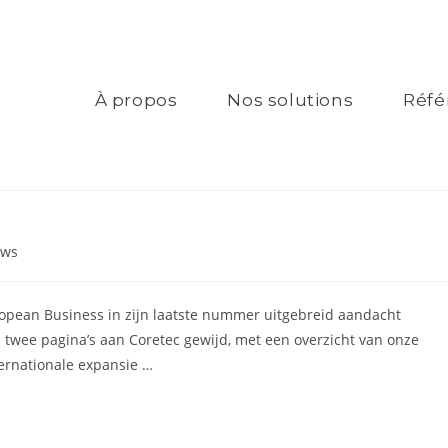
À propos
Nos solutions
Réfé
ws
ropean Business in zijn laatste nummer uitgebreid aandacht
 twee pagina’s aan Coretec gewijd, met een overzicht van onze
ernationale expansie …