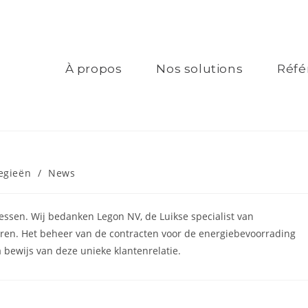
À propos
Nos solutions
Réfé
egieën
/
News
cessen. Wij bedanken Legon NV, de Luikse specialist van
jaren. Het beheer van de contracten voor de energiebevoorrading
 bewijs van deze unieke klantenrelatie.