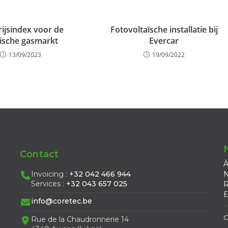
rijsindex voor de
Fotovoltaïsche installatie bij
ische gasmarkt
Evercar
13/09/2023
19/09/2022
Contact
À
Invoicing :
+32 042 466 944
N
Services :
+32 043 657 025
R
E
info@coretec.be
C
Rue de la Chaudronnerie 14