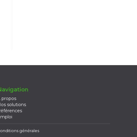
Navigation
 propos
os solutions
éférences
mploi
onditions générales