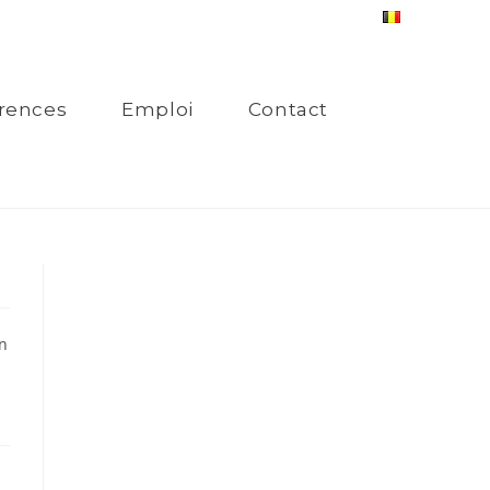
rences
Emploi
Contact
en