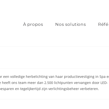
À propos
Nos solutions
Réfé
 een volledige herbelichting van haar productievestiging in Spa 
oe heeft ons team meer dan 2.500 lichtpunten vervangen door LED-
sparen en tegelijkertijd zijn verlichtingsbeheer verbeteren.