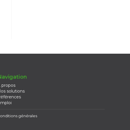
Navigation
 propos
os solutions
éférences
mploi
onditions générales