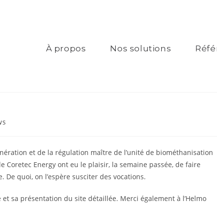
À propos
Nos solutions
Réfé
ws
ération et de la régulation maître de l’unité de biométhanisation
e Coretec Energy ont eu le plaisir, la semaine passée, de faire
 De quoi, on l’espère susciter des vocations.
é et sa présentation du site détaillée. Merci également à l’Helmo