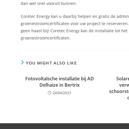
dan wel snel vooruit kunnen.
Coretec Energy kan u daarbij helpen en gratis de admi
groenestroomcertificaten voor uw project te reserveren.
geen haast bij! Coretec Energy kan de installatie tot h
groenestroomcertificaten.
YOU MIGHT ALSO LIKE
Fotovoltaïsche installatie bij AD
Solare
Delhaize in Bertrix
verw
schoorst
24/04/2023