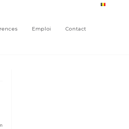
rences
Emploi
Contact
en