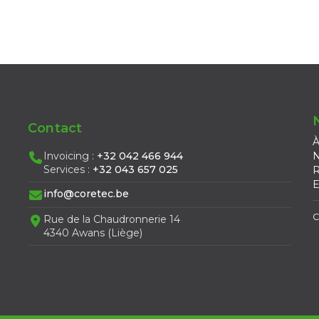
Contact
À
Invoicing :
+32 042 466 944
N
Services :
+32 043 657 025
R
E
info@coretec.be
C
Rue de la Chaudronnerie 14
4340 Awans (Liège)