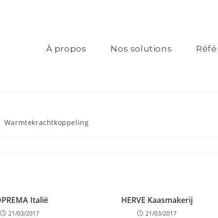
À propos
Nos solutions
Réfé
Warmtekrachtkoppeling
PREMA Italië
HERVE Kaasmakerij
21/03/2017
21/03/2017