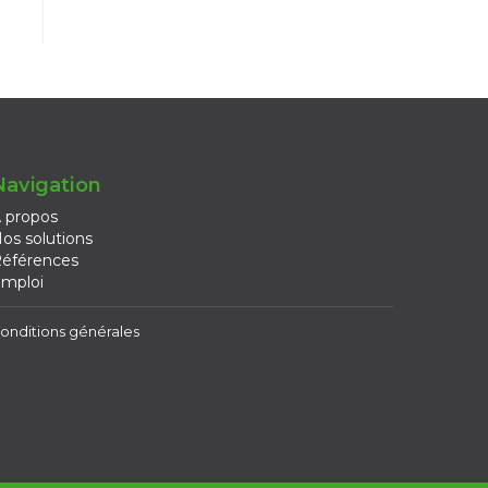
Navigation
 propos
os solutions
éférences
mploi
onditions générales