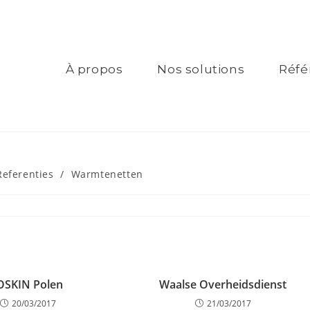
À propos
Nos solutions
Réfé
Referenties
/
Warmtenetten
OSKIN Polen
Waalse Overheidsdienst
20/03/2017
21/03/2017