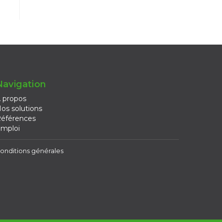
Navigation
 propos
os solutions
éférences
mploi
onditions générales