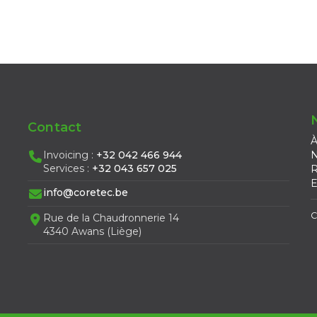
Contact
À
Invoicing :
+32 042 466 944
N
Services :
+32 043 657 025
R
E
info@coretec.be
C
Rue de la Chaudronnerie 14
4340 Awans (Liège)