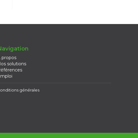
Navigation
 propos
os solutions
éférences
mploi
onditions générales