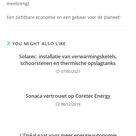
meebrengt.
Een zichtbare economie en een gebaar voor de planeet!
YOU MIGHT ALSO LIKE
Solarec: installatie van verwarmingsketels,
schoorstenen en thermische opslagtanks
07/05/2021
Sonaca vertrouwt op Coretec Energy
06/12/2019
L’Oréal gaat voor meer energieautonomie