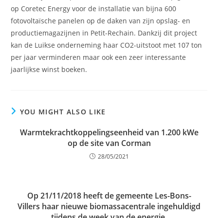
op Coretec Energy voor de installatie van bijna 600
fotovoltaïsche panelen op de daken van zijn opslag- en
productiemagazijnen in Petit-Rechain. Dankzij dit project
kan de Luikse onderneming haar CO2-uitstoot met 107 ton
per jaar verminderen maar ook een zeer interessante
jaarlijkse winst boeken.
YOU MIGHT ALSO LIKE
Warmtekrachtkoppelingseenheid van 1.200 kWe
op de site van Corman
28/05/2021
Op 21/11/2018 heeft de gemeente Les-Bons-
Villers haar nieuwe biomassacentrale ingehuldigd
tijdens de week van de energie,