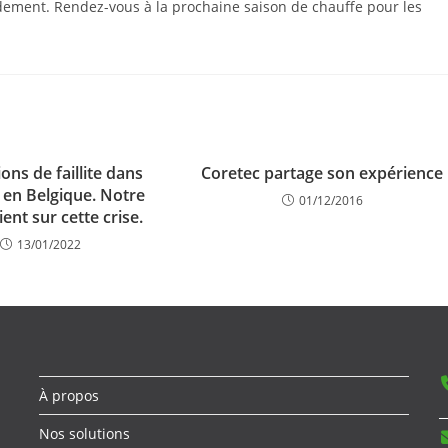
ordement. Rendez-vous à la prochaine saison de chauffe pour les
ons de faillite dans
Coretec partage son expérience
e en Belgique. Notre
01/12/2016
ent sur cette crise.
13/01/2022
À propos
Nos solutions