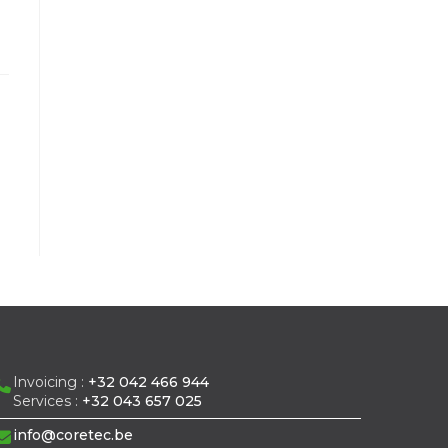
Invoicing :
+32 042 466 944
Services :
+32 043 657 025
info@coretec.be