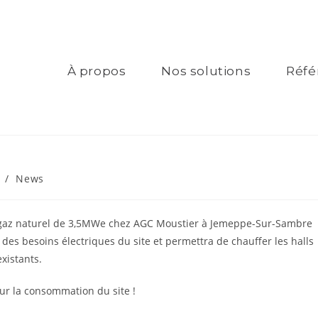
À propos
Nos solutions
Réfé
/
News
u gaz naturel de 3,5MWe chez AGC Moustier à Jemeppe-Sur-Sambre
des besoins électriques du site et permettra de chauffer les halls
xistants.
sur la consommation du site !