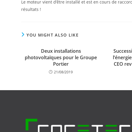
Le moteur vient d’être installé et est en cours de racc
résultats !
YOU MIGHT ALSO LIKE
Deux installations
Successi
photovoltaïques pour le Groupe
l’énergi
Portier
CEO revi
21/08/2019