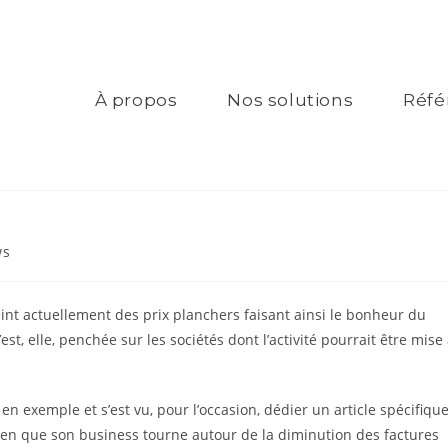
À propos
Nos solutions
Réfé
ws
teint actuellement des prix planchers faisant ainsi le bonheur du
t, elle, penchée sur les sociétés dont l’activité pourrait être mise
en exemple et s’est vu, pour l’occasion, dédier un article spécifiqu
ien que son business tourne autour de la diminution des factures