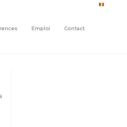
rences
Emploi
Contact
 à
e