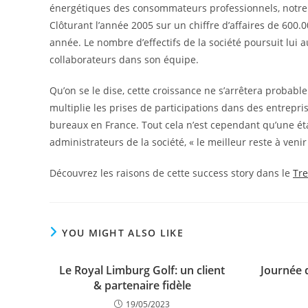
énergétiques des consommateurs professionnels, notre s
Clôturant l’année 2005 sur un chiffre d’affaires de 600.0
année. Le nombre d’effectifs de la société poursuit lui
collaborateurs dans son équipe.
Qu’on se le dise, cette croissance ne s’arrêtera probab
multiplie les prises de participations dans des entrepr
bureaux en France. Tout cela n’est cependant qu’une ét
administrateurs de la société, « le meilleur reste à veni
Découvrez les raisons de cette success story dans le
Tr
YOU MIGHT ALSO LIKE
Le Royal Limburg Golf: un client
Journée 
& partenaire fidèle
19/05/2023