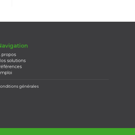
Navigation
 propos
os solutions
éférences
mploi
onditions générales