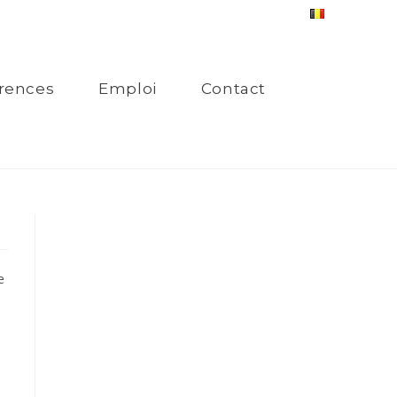
rences
Emploi
Contact
e