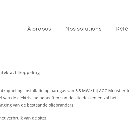
À propos
Nos solutions
Réfé
tekrachtkoppeling
chtkoppelingsinstallatie op aardgas van 3,5 MWe bij AGC Moustier t
 van de elektrische behoeften van de site dekken en zal het
anging van de bestaande oliebranders.
et verbruik van de site!