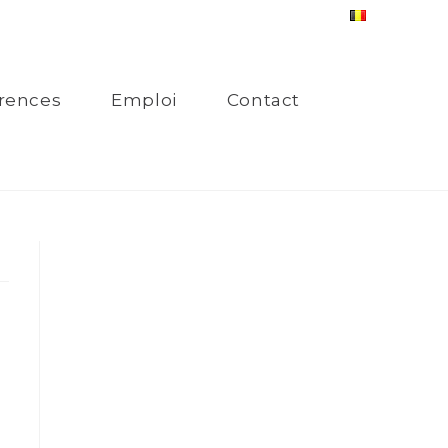
rences
Emploi
Contact
n