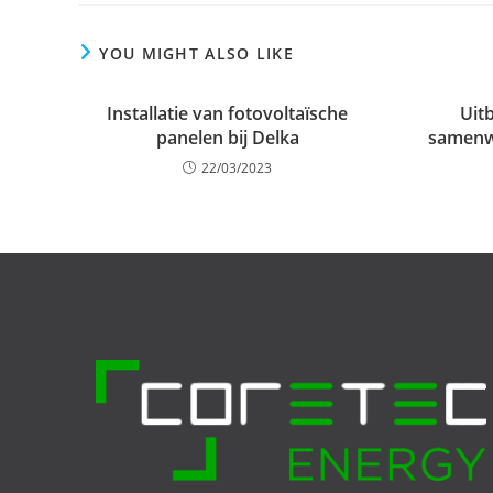
YOU MIGHT ALSO LIKE
Installatie van fotovoltaïsche
Uit
panelen bij Delka
samenw
22/03/2023