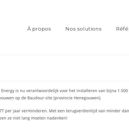
À propos
Nos solutions
Réfé
 Energy is nu verantwoordelijk voor het installeren van bijna 1.500
bouwen op de Baudour-site (provincie Henegouwen).
197T per jaar verminderen. Met een terugverdientijd van minder da
ebben ze niet lang moeten nadenken!