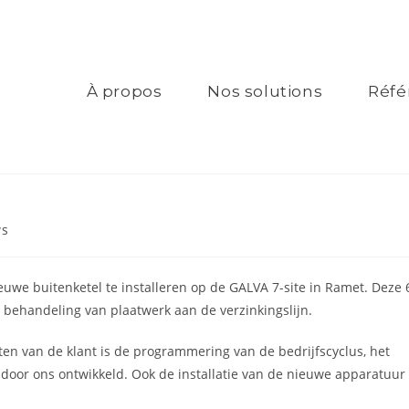
À propos
Nos solutions
Réfé
s
euwe buitenketel te installeren op de GALVA 7-site in Ramet. Deze 
e behandeling van plaatwerk aan de verzinkingslijn.
n van de klant is de programmering van de bedrijfscyclus, het
door ons ontwikkeld. Ook de installatie van de nieuwe apparatuur