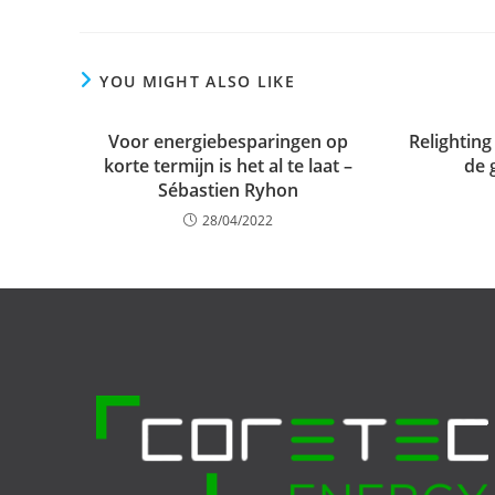
YOU MIGHT ALSO LIKE
Voor energiebesparingen op
Relighting
korte termijn is het al te laat –
de 
Sébastien Ryhon
28/04/2022