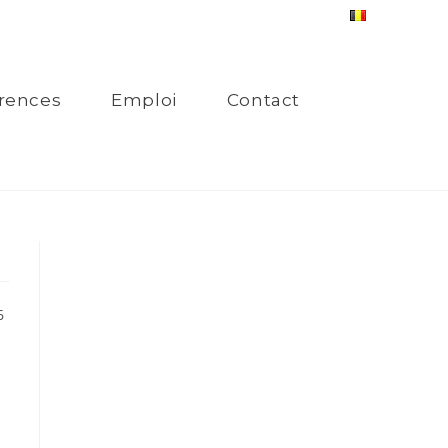
rences
Emploi
Contact
6