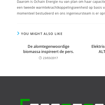
Daarom is Ochain Energie nu van plan om haar capacitei
een tweede warmtekrachtkoppelingseenheid op basis va
momenteel bestudeerd en ons ingenieursteam is er opn
YOU MIGHT ALSO LIKE
De alomtegenwoordige
Elektri
biomassa inspireert de pers.
AL
23/03/2017