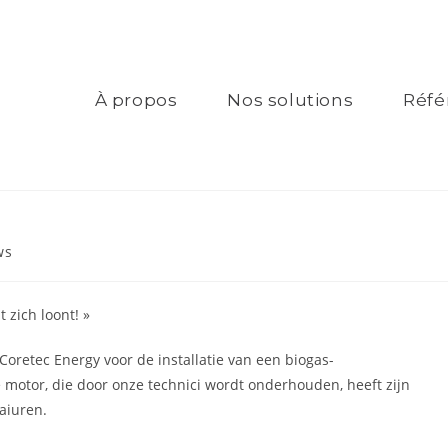
À propos
Nos solutions
Réfé
ws
 zich loont! »
oretec Energy voor de installatie van een biogas-
motor, die door onze technici wordt onderhouden, heeft zijn
aiuren.