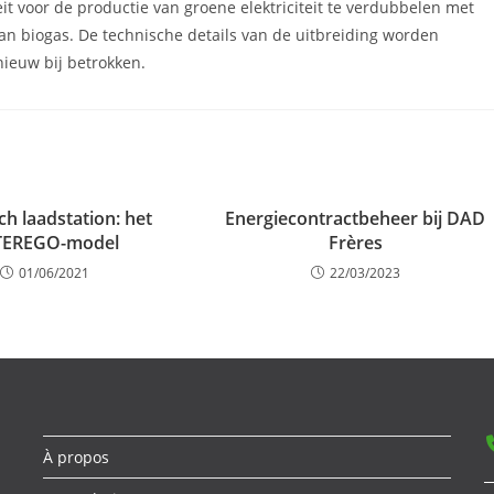
t voor de productie van groene elektriciteit te verdubbelen met
n biogas. De technische details van de uitbreiding worden
ieuw bij betrokken.
sch laadstation: het
Energiecontractbeheer bij DAD
TEREGO-model
Frères
01/06/2021
22/03/2023
À propos