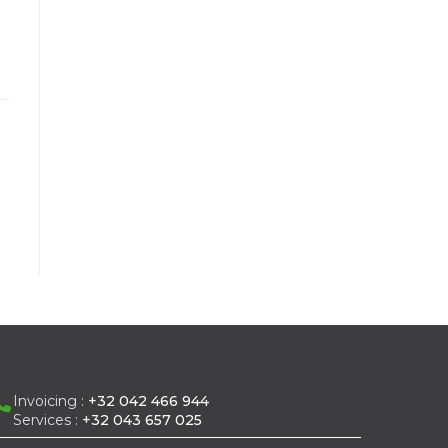
Invoicing :
+32 042 466 944
Services :
+32 043 657 025