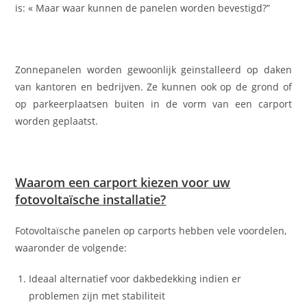
is: « Maar waar kunnen de panelen worden bevestigd?”
Zonnepanelen worden gewoonlijk geïnstalleerd op daken
van kantoren en bedrijven. Ze kunnen ook op de grond of
op parkeerplaatsen buiten in de vorm van een carport
worden geplaatst.
Waarom een carport kiezen voor uw
fotovoltaïsche installatie?
Fotovoltaïsche panelen op carports hebben vele voordelen,
waaronder de volgende:
Ideaal alternatief voor dakbedekking indien er
problemen zijn met stabiliteit