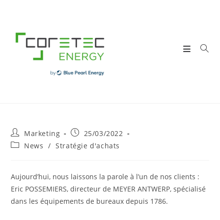
Skip
to
content
Post
Post
Marketing
25/03/2022
author:
published:
Post
News
/
Stratégie d'achats
category:
Aujourd’hui, nous laissons la parole à l’un de nos clients :
Eric POSSEMIERS, directeur de MEYER ANTWERP, spécialisé
dans les équipements de bureaux depuis 1786.