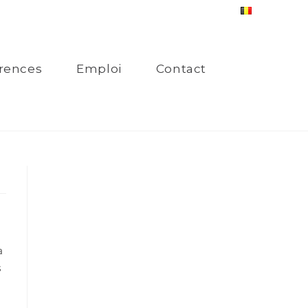
rences
Emploi
Contact
a
s