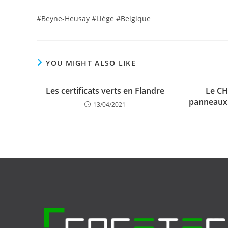
#Beyne-Heusay #Liège #Belgique
YOU MIGHT ALSO LIKE
Les certificats verts en Flandre
Le CH
panneaux 
13/04/2021