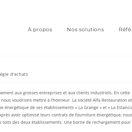
À propos
Nos solutions
Réfé
tégie d'achats
ment aux grosses entreprises et aux clients industriels. En cette
nous voudrions mettre à l’honneur. La société Alfa Restauration et
gie énergétique de ses établissements « La Grange » et « La Estanci
 Après avoir optimisé leurs contrats de fourniture énergétique, nou
les toits des deux établissements. Une borne de rechargement pour