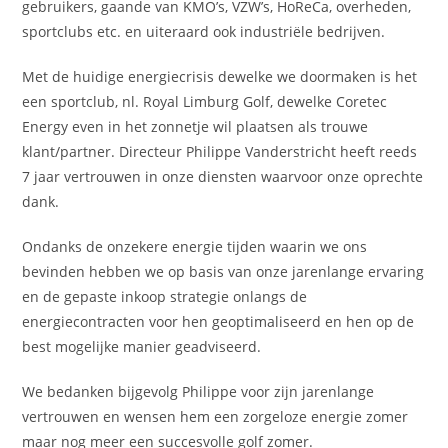
gebruikers, gaande van KMO’s, VZW’s, HoReCa, overheden,
sportclubs etc. en uiteraard ook industriële bedrijven.
Met de huidige energiecrisis dewelke we doormaken is het
een sportclub, nl. Royal Limburg Golf, dewelke Coretec
Energy even in het zonnetje wil plaatsen als trouwe
klant/partner. Directeur Philippe Vanderstricht heeft reeds
7 jaar vertrouwen in onze diensten waarvoor onze oprechte
dank.
Ondanks de onzekere energie tijden waarin we ons
bevinden hebben we op basis van onze jarenlange ervaring
en de gepaste inkoop strategie onlangs de
energiecontracten voor hen geoptimaliseerd en hen op de
best mogelijke manier geadviseerd.
We bedanken bijgevolg Philippe voor zijn jarenlange
vertrouwen en wensen hem een zorgeloze energie zomer
maar nog meer een succesvolle golf zomer.