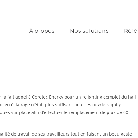
À propos
Nos solutions
Réfé
, a fait appel à Coretec Energy pour un
relighting
complet du hall
cien éclairage n’était plus suffisant pour les ouvriers qui y
endues sur place afin d’effectuer le remplacement de plus de 60
ité de travail de ses travailleurs tout en faisant un beau geste