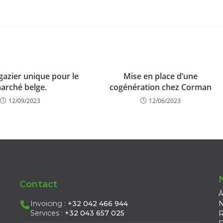
gazier unique pour le
Mise en place d’une
arché belge.
cogénération chez Corman
12/09/2023
12/06/2023
Contact
À
Invoicing :
+32 042 466 944
N
Services :
+32 043 657 025
R