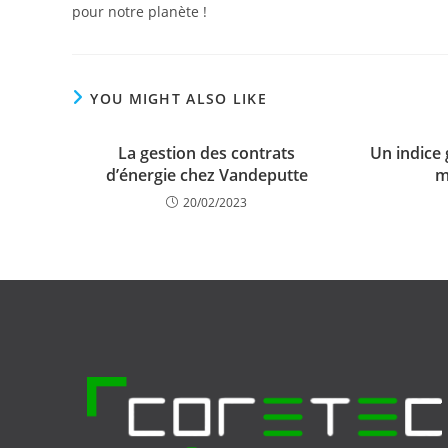
pour notre planète !
YOU MIGHT ALSO LIKE
La gestion des contrats
Un indice 
d’énergie chez Vandeputte
m
20/02/2023