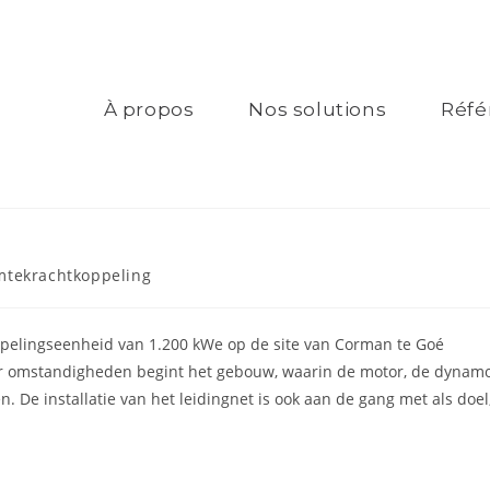
À propos
Nos solutions
Réfé
tekrachtkoppeling
oppelingseenheid van 1.200 kWe op de site van Corman te Goé
eer omstandigheden begint het gebouw, waarin de motor, de dynam
. De installatie van het leidingnet is ook aan de gang met als doel