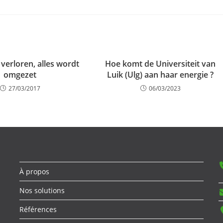
 verloren, alles wordt
Hoe komt de Universiteit van
omgezet
Luik (Ulg) aan haar energie ?
27/03/2017
06/03/2023
À propos
Nos solutions
Références