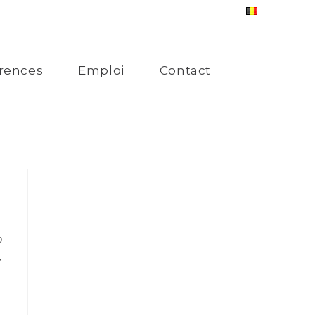
rences
Emploi
Contact
o
,