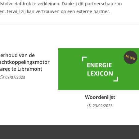
tofvoetafdruk te verkleinen. Dankzij dit partnerschap kan
ten, terwijl zij kan vertrouwen op een externe partner.
erhoud van de
achtkoppelingsmotor
larec te Libramont
03/07/2023
Woordenlijst
23/02/2023