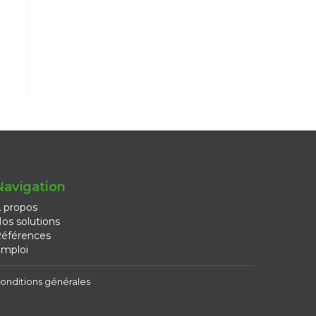
Navigation
 propos
os solutions
éférences
mploi
onditions générales