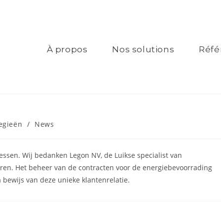
À propos
Nos solutions
Réfé
egieën
/
News
cessen. Wij bedanken Legon NV, de Luikse specialist van
jaren. Het beheer van de contracten voor de energiebevoorrading
 bewijs van deze unieke klantenrelatie.