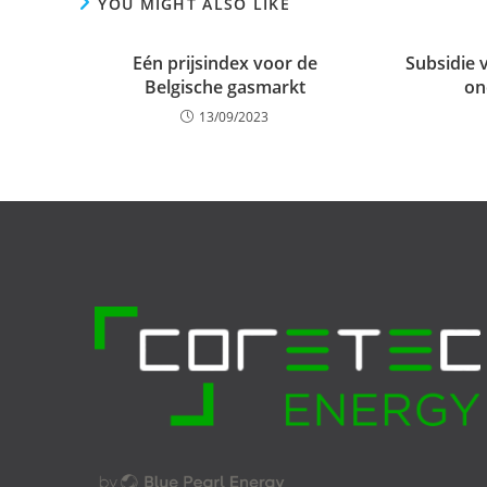
YOU MIGHT ALSO LIKE
Eén prijsindex voor de
Subsidie 
Belgische gasmarkt
on
13/09/2023