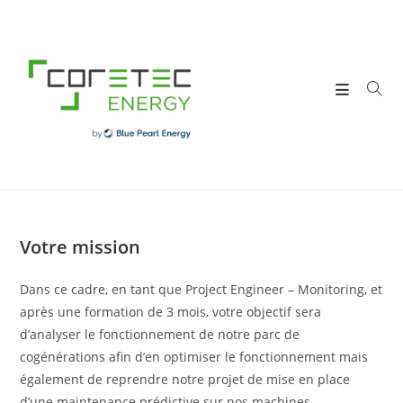
Skip
to
content
Votre mission
Dans ce cadre, en tant que Project Engineer – Monitoring, et
après une formation de 3 mois, votre objectif sera
d’analyser le fonctionnement de notre parc de
cogénérations afin d’en optimiser le fonctionnement mais
également de reprendre notre projet de mise en place
d’une maintenance prédictive sur nos machines.