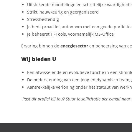
Uitstekende mondelinge en schriftelijke vaardighede
Strikt, nauwkeurig en georganiseerd
Stressbestendig
Je bent proactief, autonoom met een goede portie t
Je beheerst IT-Tools, voornamelijk MS-Office
Ervaring binnen de
energiesector
en beheersing van e
Wij bieden U
Een afwisselende en evolutieve functie in een stimu
De ondersteuning van een jong en dynamisch team, 
Aantrekkelijke verloning onder het statuut van werkn
Past dit profiel bij jou? Stuur je sollicitatie per e-mail naar