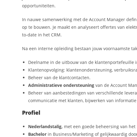
opportuniteiten.
In nauwe samenwerking met de Account Manager definiee
op te bouwen. Je maakt en analyseert offertes van elektr
to-date in het CRM.
Na een interne opleiding bestaan jouw voornaamste tak
Deelname in de uitbouw van de klantenportefeuille 
Klantenopvolging: klantenondersteuning, verbruiksra
Beheer van de klantcontacten.
Administratieve ondersteuning
van de Account Man
Beheer van aanbestedingen van verschillende leveranc
communicatie met klanten, bijwerken van informatie
Profiel
Nederlandstalig,
met een goede beheersing van het 
Bachelor
in Business/Marketing of gelijkwaardig doo