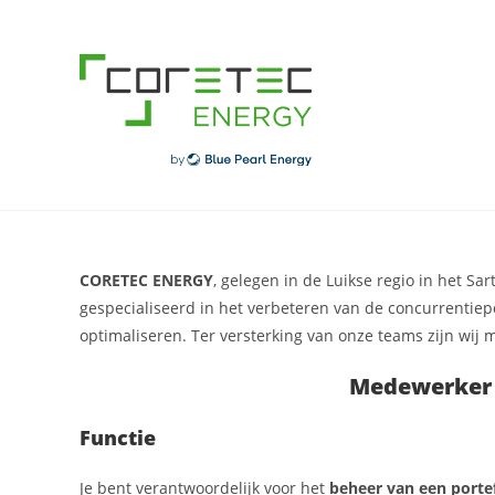
Skip
to
content
CORETEC ENERGY
, gelegen in de Luikse regio in het Sa
gespecialiseerd in het verbeteren van de concurrentiep
optimaliseren. Ter versterking van onze teams zijn wij
Medewerker 
Functie
Je bent verantwoordelijk voor het
beheer van een portef