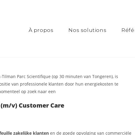
À propos
Nos solutions
Réfé
rt-Tilman Parc Scientifique (op 30 minuten van Tongeren), is
ositie van professionele klanten door hun energiekosten te
 momenteel op zoek naar een
(m/v) Customer Care
euille zakelijke klanten
en de goede opvolging van commerciële