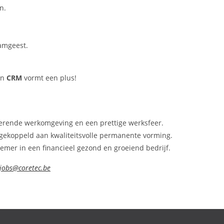
n.
eamgeest.
en
CRM
vormt een plus!
lerende werkomgeving en een prettige werksfeer.
gekoppeld aan kwaliteitsvolle permanente vorming.
emer in een financieel gezond en groeiend bedrijf.
jobs@coretec.be