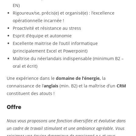
EN)
Rigoureux/se, précis(e) et organisé(e) : l’excellence
opérationnelle incarnée !
Proactivité et résistance au stress
Esprit d’équipe et autonomie
Excellente maitrise de l’outil informatique
(principalement Excel et Powerpoint)
Maîtrise du néerlandais indispensable (minimum B2 –
oral et écrit)
Une expérience dans le
domaine de l’énergie,
la
connaissance de l’
anglais
(min. B2) et la maîtrise d’un
CRM
constituent des atouts !
Offre
Nous vous proposons une fonction diversifiée et évolutive dans
un cadre de travail stimulant et une ambiance agréable. Vous
rejoignez une équipe dynamique de passionné-e-s et vous