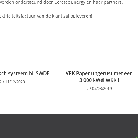
t werden ondersteund door Coretec Energy en haar partners.
ktriciteitsfactuur van de klant zal opleveren!
ïsch systeem bij SWDE
VPK Paper uitgerust met een
3.000 kWél WKK !
11/12/2020
05/03/2019