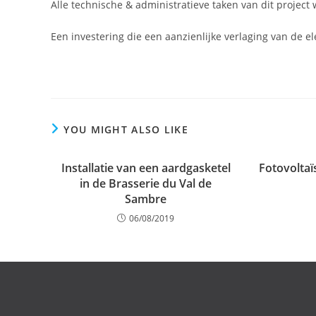
Alle technische & administratieve taken van dit projec
Een investering die een aanzienlijke verlaging van de ele
YOU MIGHT ALSO LIKE
Installatie van een aardgasketel
Fotovolta
in de Brasserie du Val de
Sambre
06/08/2019