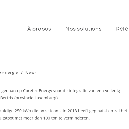
À propos
Nos solutions
Réfé
e energie
/
News
p gedaan op Coretec Energy voor de integratie van een volledig
 Bertrix (provincie Luxemburg).
 huidige 250 kWp die onze teams in 2013 heeft geplaatst en zal het
2-uitstoot met meer dan 100 ton te verminderen.