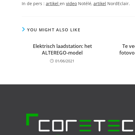
In de pers :
artikel
en
video
Notélé,
artikel
NordEclair.
YOU MIGHT ALSO LIKE
Elektrisch laadstation: het
Te ve
ALTEREGO-model
fotovo
01/06/2021