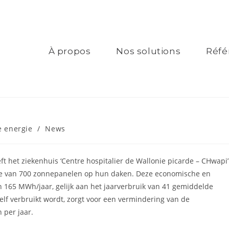
À propos
Nos solutions
Réfé
e energie
/
News
ft het ziekenhuis ‘Centre hospitalier de Wallonie picarde – CHwapi’
tie van 700 zonnepanelen op hun daken. Deze economische en
an 165 MWh/jaar, gelijk aan het jaarverbruik van 41 gemiddelde
elf verbruikt wordt, zorgt voor een vermindering van de
 per jaar.